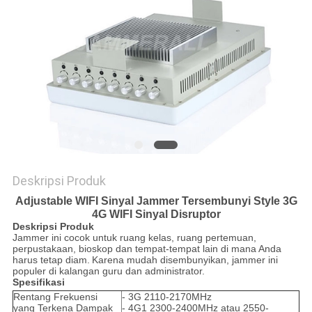
SITEMAP
PRIVACY
POLICY
Deskripsi Produk
Adjustable WIFI Sinyal Jammer Tersembunyi Style 3G
4G WIFI Sinyal Disruptor
Deskripsi Produk
Jammer ini cocok untuk ruang kelas, ruang pertemuan,
perpustakaan, bioskop dan tempat-tempat lain di mana Anda
harus tetap diam.
Karena mudah disembunyikan, jammer ini
populer di kalangan guru dan administrator.
Spesifikasi
Rentang Frekuensi
- 3G 2110-2170MHz
yang Terkena Dampak
- 4G1 2300-2400MHz atau 2550-