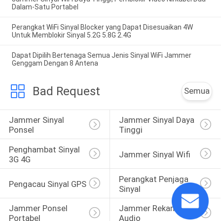
Dalam-Satu Portabel
Perangkat WiFi Sinyal Blocker yang Dapat Disesuaikan 4W
Untuk Memblokir Sinyal 5.2G 5.8G 2.4G
Dapat Dipilih Bertenaga Semua Jenis Sinyal WiFi Jammer
Genggam Dengan 8 Antena
Bad Request
Semua
Jammer Sinyal 
Jammer Sinyal Daya 
Ponsel
Tinggi
Penghambat Sinyal 
Jammer Sinyal Wifi
3G 4G
Perangkat Penjaga 
Pengacau Sinyal GPS
Sinyal
Jammer Ponsel 
Jammer Rekaman 
Portabel
Audio