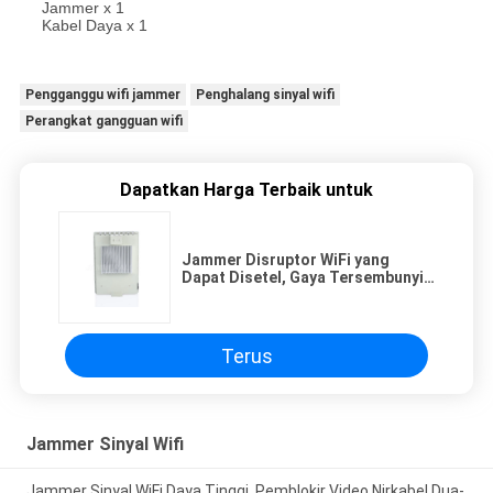
Jammer x 1
Kabel Daya x 1
Pengganggu wifi jammer
Penghalang sinyal wifi
Perangkat gangguan wifi
Dapatkan Harga Terbaik untuk
Jammer Disruptor WiFi yang
Dapat Disetel, Gaya Tersembunyi
3G 4G Sinyal WIFI Disruptor
Terus
Jammer Sinyal Wifi
Jammer Sinyal WiFi Daya Tinggi, Pemblokir Video Nirkabel Dua-