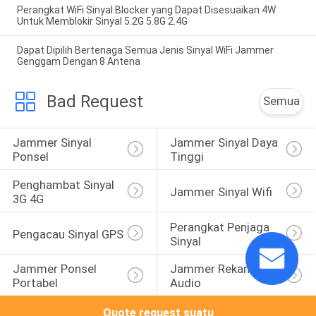
Perangkat WiFi Sinyal Blocker yang Dapat Disesuaikan 4W
Untuk Memblokir Sinyal 5.2G 5.8G 2.4G
Dapat Dipilih Bertenaga Semua Jenis Sinyal WiFi Jammer
Genggam Dengan 8 Antena
Bad Request
Semua
Jammer Sinyal 
Jammer Sinyal Daya 
Ponsel
Tinggi
Penghambat Sinyal 
Jammer Sinyal Wifi
3G 4G
Perangkat Penjaga 
Pengacau Sinyal GPS
Sinyal
Jammer Ponsel 
Jammer Rekaman 
Portabel
Audio
Quote request suatu