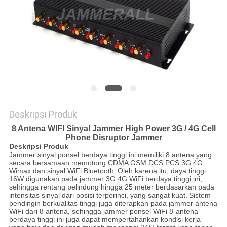
SITEMAP
PRIVACY
POLICY
Deskripsi Produk
8 Antena WIFI Sinyal Jammer High Power 3G / 4G Cell
Phone Disruptor Jammer
Deskripsi Produk
Jammer sinyal ponsel berdaya tinggi ini memiliki 8 antena yang
secara bersamaan memotong CDMA GSM DCS PCS 3G 4G
Wimax dan sinyal WiFi Bluetooth.
Oleh karena itu, daya tinggi
16W digunakan pada jammer 3G 4G WiFi berdaya tinggi ini,
sehingga rentang pelindung hingga 25 meter berdasarkan pada
intensitas sinyal dari posisi terperinci, yang sangat kuat.
Sistem
pendingin berkualitas tinggi juga diterapkan pada jammer antena
WiFi dari 8 antena, sehingga jammer ponsel WiFi 8-antena
berdaya tinggi ini juga dapat mempertahankan kondisi kerja