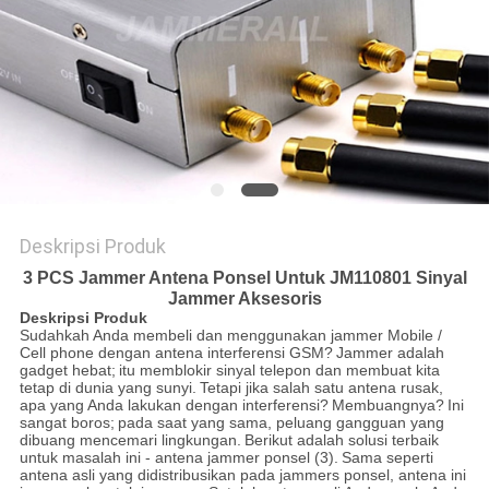
SITEMAP
PRIVACY
POLICY
Deskripsi Produk
3 PCS Jammer Antena Ponsel Untuk JM110801 Sinyal
Jammer Aksesoris
Deskripsi Produk
Sudahkah Anda membeli dan menggunakan jammer Mobile /
Cell phone dengan antena interferensi GSM?
Jammer adalah
gadget hebat;
itu memblokir sinyal telepon dan membuat kita
tetap di dunia yang sunyi.
Tetapi jika salah satu antena rusak,
apa yang Anda lakukan dengan interferensi?
Membuangnya?
Ini
sangat boros;
pada saat yang sama, peluang gangguan yang
dibuang mencemari lingkungan.
Berikut adalah solusi terbaik
untuk masalah ini - antena jammer ponsel (3).
Sama seperti
antena asli yang didistribusikan pada jammers ponsel, antena ini