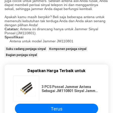
juga cocok untuk jammers.
Setelah antena asli Anda rusak, Anda
dapat membeli perisai sinyal telepon ini dan menggantinya
sekali, sehingga jammer Anda dapat berfungsi kembali.
Apakah kamu masih berpikir?
Beli saja beberapa antena untuk
memenuhi kebutuhan tak terduga Anda dan Anda akan senang
dengan pilihan Anda!
Catatan:
Antena ini dirancang hanya untuk Jammer Sinyal
Ponsel (JM110801).
Spesifikasi
Antena untuk model Jammer JM110801
Suku cadang penjaga sinyal
Komponen penjaga sinyal
Bagian penjaga sinyal
Dapatkan Harga Terbaik untuk
3 PCS Ponsel Jammer Antena
Sebagai JM110801 Sinyal Jammer
Penggantian Bagian
Terus